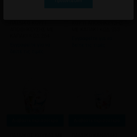
Προϊόντα Dim
Διαβάστε περισσότερα
Διαβάστε περισσότερα
ΠΑΙΔΙΚΟ ΚΟΥΤΙ
ΚΟΥΤΙ ΑΠΟΘΗΚΕΥΣΗΣ
ΑΠΟΘΗΚΕΥΣΗΣ ΜΕ
ΜΕ ΚΑΠΑΚΙ ΚΩΔ.253
ΚΑΠΑΚΙ ΚΩΔ.254
Εγγραφείτε για να
Εγγραφείτε για να
δείτε τις τιμές
δείτε τις τιμές
Διαβάστε περισσότερα
Διαβάστε περισσότερα
ΠΑΙΔΙΚΟΣ ΚΟΥΒΑΣ ΜΕ
ΠΑΙΔΙΚΟ ΚΑΝΑΤΑΚΙ