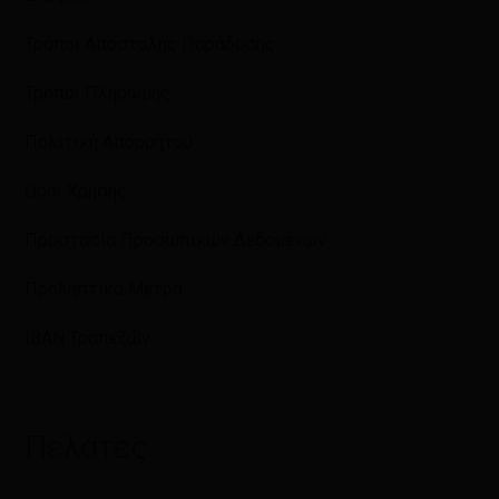
Τρόποι Αποστολής Παράδοσης
Τρόποι Πληρωμής
Πολιτική Απορρήτου
Όροι Χρήσης
Προστασία Προσωπικών Δεδομένων
Προληπτικά Μέτρα
IBAN Τραπεζών
Πελάτες