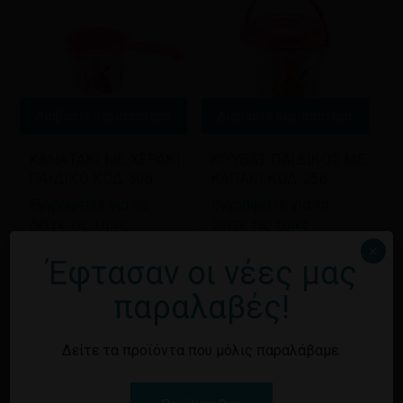
Διαβάστε περισσότερα
Διαβάστε περισσότερα
ΚΑΝΑΤΑΚΙ ΜΕ ΧΕΡΑΚΙ
ΚΟΥΒΑΣ ΠΑΙΔΙΚΟΣ ΜΕ
ΠΑΙΔΙΚΟ ΚΩΔ.308
ΚΑΠΑΚΙ ΚΩΔ.258
Εγγραφείτε για να
Εγγραφείτε για να
δείτε τις τιμές
δείτε τις τιμές
×
Έφτασαν οι νέες μας
παραλαβές!
Δείτε τα προϊόντα που μόλις παραλάβαμε.