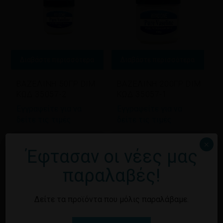
Διαβάστε περισσότερα
Διαβάστε περισσότερα
ΒΑΖΕΛΙΝΗ 50ΓΡ DIM
ΒΑΖΕΛΙΝΗ 200ΓΡ DIM
ΚΩΔ.35057-2
ΚΩΔ.35057-1
Εγγραφείτε για να
Εγγραφείτε για να
δείτε τις τιμές
δείτε τις τιμές
×
Έφτασαν οι νέες μας
παραλαβές!
Δείτε τα προϊόντα που μόλις παραλάβαμε.