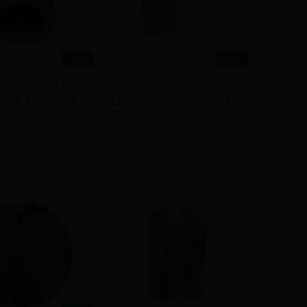
βάστε
Διαβάστε
Ι ΑΡΩΜΑΤΙΣΤΕΣ
ΠΗΛΙΝΟΙ ΑΡΩΜΑΤΙΣΤΕΣ
σσότερα
περισσότερα
ΦΟΡΑ ΣΧΗΜΑΤΑ
ΣΕ ΔΙΑΦΟΡΑ ΣΧΗΜΑΤΑ
S
BOLSIUS
τε για να δείτε
Εγγραφείτε για να δείτε
ς
τις τιμές