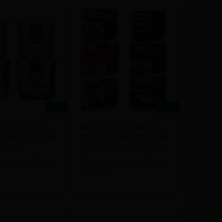
βάστε
Διαβάστε
ΡΩΜΑΤΙΚΟ ΣΕ
ΚΕΡΙ ΑΡΩΜΑΤΙΚΟ ΣΕ
σσότερα
περισσότερα
 ΓΥΑΛΙΝΟ 85GR
ΠΟΤΗΡΙ ΓΥΑΛΙΝΟ 85GR
ΡΩΜΑΤΑ
ΣΕ ΔΙΑΦΟΡΑ ΑΡΩΜΑΤΑ
τε για να δείτε
Εγγραφείτε για να δείτε
ς
τις τιμές