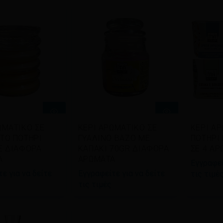
βάστε
Διαβάστε
Δια
ΩΜΑΤΙΚΟ ΣΕ
ΚΕΡΙ ΑΡΩΜΑΤΙΚΟ ΣΕ
ΚΕΡΙ Α
σότερα
περισσότερα
περι
ΤΟ ΠΟΤΗΡΙ
ΓΥΑΛΙΝΟ ΒΑΖΟ ΜΕ
ΠΟΤΗΡΙ
Ε ΔΙΑΦΟΡΑ
ΚΑΠΑΚΙ 70GR ΔΙΑΦΟΡΑ
ΣΕ 4 Α
Α
ΑΡΩΜΑΤΑ
Εγγραφεί
ε για να δείτε
Εγγραφείτε για να δείτε
τις τιμέ
τις τιμές