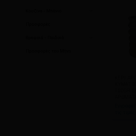
Κουζίνα - Μπάνιο
Προσφορές
Βρεφικά - Παιδικά
Προσφορές του Μήνα
Δια
ΚΕΡΙ ΑΡ
περισ
ΚΥΜΑΤΙΣ
100GR Σ
ΑΡΩΜΑΤ
Εγγραφείτ
τις τιμές