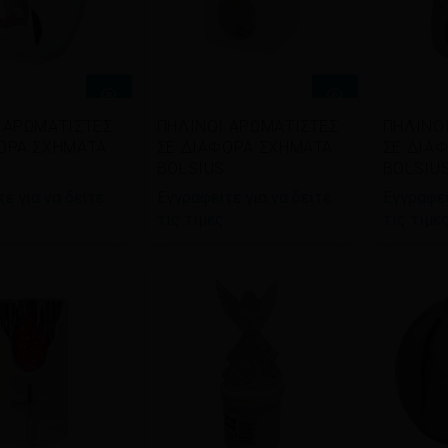
βάστε
Διαβάστε
Δια
 ΑΡΩΜΑΤΙΣΤΕΣ
ΠΗΛΙΝΟΙ ΑΡΩΜΑΤΙΣΤΕΣ
ΠΗΛΙΝΟ
σότερα
περισσότερα
περι
ΟΡΑ ΣΧΗΜΑΤΑ
ΣΕ ΔΙΑΦΟΡΑ ΣΧΗΜΑΤΑ
ΣΕ ΔΙΑ
BOLSIUS
BOLSIU
ε για να δείτε
Εγγραφείτε για να δείτε
Εγγραφεί
τις τιμές
τις τιμέ