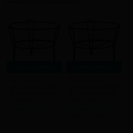
Sorted
Βλέπετε 1–24 από 105 αποτελέσματα
by
latest
Διαβάστε περισσότερα
Διαβάστε περισσότερα
ΓΛΑΣΤΡΟΘΗΚΗ
ΓΛΑΣΤΡΟΘΗΚΗ
ΜΕΤΑΛΛΙΚΗ ΚΑΘΙΣΤΗ
ΜΕΤΑΛΛΙΚΗ ΚΑΘΙΣΤΗ
ΣΕ ΜΑΥΡΟ ΧΡΩΜΑ Ø
ΣΕ ΜΑΥΡΟ ΧΡΩΜΑ Ø
22 Χ Υ 18εκ.
35 Χ Υ 18εκ.
Εγγραφείτε για να
Εγγραφείτε για να
δείτε τις τιμές
δείτε τις τιμές