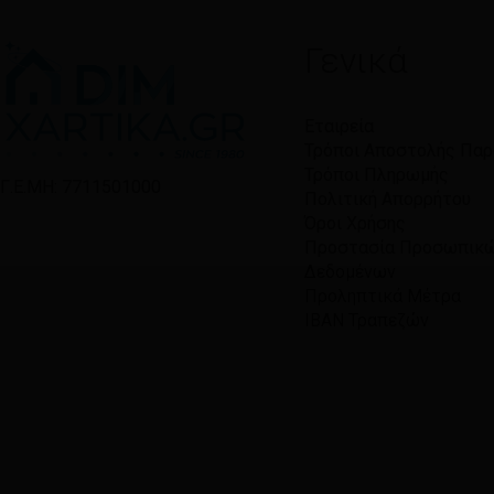
Γενικά
Εταιρεία
Τρόποι Αποστολής Πα
Τρόποι Πληρωμής
Γ.Ε.ΜΗ: 7711501000
Πολιτική Απορρήτου
Όροι Χρήσης
Προστασία Προσωπικ
Δεδομένων
Προληπτικά Μέτρα
IBAN Τραπεζών