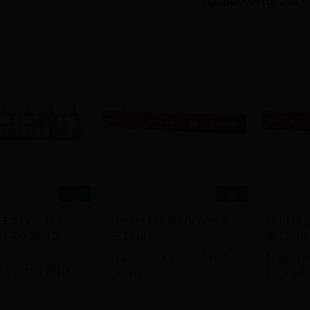
Προβάλλονται όλα -
βάστε
Διαβάστε
Δια
ΤΡΑ ΠΟΡΤΑΣ
ΚΡΕΜΑΣΤΡΑ ΤΟΙΧΟΥ 7
ΚΡΕΜΑΣ
σότερα
περισσότερα
περι
ΚΡΑ-721 12
ΘΕΣΕΩΝ
ΘΕΣΕΩΝ
Εγγραφείτε για να δείτε
Εγγραφεί
ε για να δείτε
τις τιμές
τις τιμέ