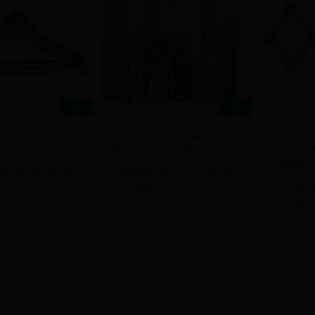
βάστε
Διαβάστε
Δια
ΡΑ ΞΥΛΙΝΗ
ΚΡΕΜΑΣΤΡΑ ΣΠΑΣΤΗ 9
ΚΡΕΜΑΣ
σότερα
περισσότερα
περι
ΩΤΗ ΚΛΑΣΙΚΗ
ΘΕΣΕΩΝ 33 CM
ΠΤΥΣΣΟ
ΞΥΛΙΝΗ
ε για να δείτε
Εγγραφείτε για να δείτε
Εγγραφεί
τις τιμές
τις τιμέ