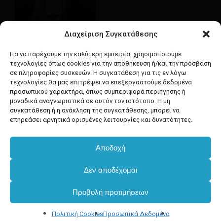
Διαχείριση Συγκατάθεσης
Google maps
οδηγίες για να έρθετε
Για να παρέχουμε την καλύτερη εμπειρία, χρησιμοποιούμε
στο κατάστημά μας
τεχνολογίες όπως cookies για την αποθήκευση ή/και την πρόσβαση
σε πληροφορίες συσκευών. Η συγκατάθεση για τις εν λόγω
τεχνολογίες θα μας επιτρέψει να επεξεργαστούμε δεδομένα
προσωπικού χαρακτήρα, όπως συμπεριφορά περιήγησης ή
μοναδικά αναγνωριστικά σε αυτόν τον ιστότοπο. Η μη
συγκατάθεση ή η ανάκληση της συγκατάθεσης, μπορεί να
facebook
instagram
επηρεάσει αρνητικά ορισμένες λειτουργίες και δυνατότητες.
Αποδοχή
Developed & powered by
BYTEACOOKIE
Υποσύνολο:
€
0.00
Δεν αποδέχομαι
Copyright
2025 Dimxartika.gr
Προβολή προτιμήσεων
Καλάθι
Ταμείο
Designed by gorodimitris
Πολιτική Cookies
Προσωπικά Δεδομένα