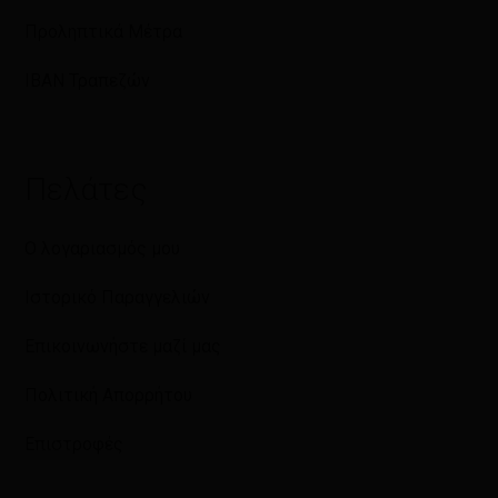
Προληπτικά Μέτρα
IBAN Τραπεζών
Πελάτες
Ο λογαριασμός μου
Ιστορικό Παραγγελιών
Επικοινωνήστε μαζί μας
Πολιτική Απορρήτου
Επιστροφές