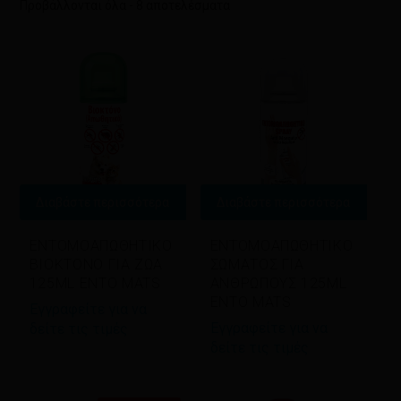
Sorted
Προβάλλονται όλα - 8 αποτελέσματα
by
latest
Διαβάστε περισσότερα
Διαβάστε περισσότερα
ΕΝΤΟΜΟΑΠΩΘΗΤΙΚΟ
ΕΝΤΟΜΟΑΠΩΘΗΤΙΚΟ
ΒΙΟΚΤΟΝΟ ΓΙΑ ΖΩΑ
ΣΩΜΑΤΟΣ ΓΙΑ
125ML ENTO MATS
ΑΝΘΡΩΠΟΥΣ 125ML
ENTO MATS
Εγγραφείτε για να
Εγγραφείτε για να
δείτε τις τιμές
δείτε τις τιμές