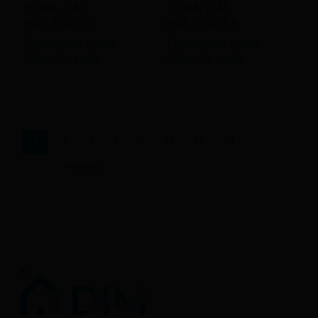
550ML DIM
750ML DIM
ΚΩΔ.36039-9
ΚΩΔ.36039-8
Εγγραφείτε για να
Εγγραφείτε για να
δείτε τις τιμές
δείτε τις τιμές
1
2
3
4
…
17
18
19
Επόμενη