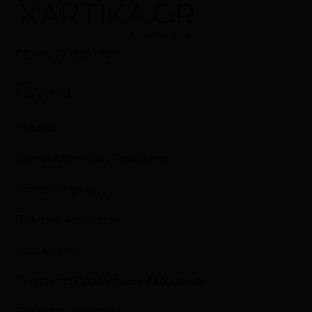
Γ.Ε.ΜΗ: 7711501000
Γενικά
Εταιρεία
Τρόποι Αποστολής Παράδοσης
Τρόποι Πληρωμής
Πολιτική Απορρήτου
Όροι Χρήσης
Προστασία Προσωπικών Δεδομένων
Προληπτικά Μέτρα