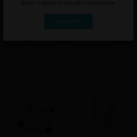
Δείτε τα προϊόντα που μόλις παραλάβαμε.
Προϊόντα Dim
Διαβάστε περισσότερα
Διαβάστε περισσότερα
ΚΑΠΑΚΙ ΤΟΥΑΛΕΤΑΣ
ΒΑΣΗ ΚΟΥΖΙΝΑΣ-
WC ΜΕ ΜΑΞΙΛΑΡΑΚΙ
ΨΥΓΕΙΟΥ-ΜΠΑΝΙΟΥ
ΛΕΥΚΗ ROLLER
Εγγραφείτε για να
Εγγραφείτε για να
δείτε τις τιμές
δείτε τις τιμές