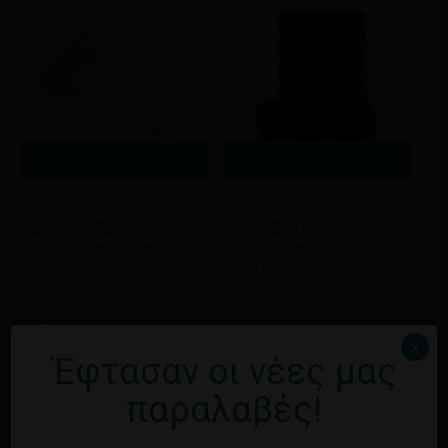
Διαβάστε περισσότερα
Διαβάστε περισσότερα
ΠΕΤΣΕΤΑ ΜΠΑΝΙΟΥ
ΠΕΤΣΕΤΑ ΜΠΑΝΙΟΥ
BAMBAKEΡΗ
BAMBAKEΡΗ
70Χ140CM ΧΡΩΜΑ
70Χ140CM ΧΡΩΜΑ
ΑΣΠΡΟ
ΜΠΛΕ
Εγγραφείτε για να
Εγγραφείτε για να
δείτε τις τιμές
δείτε τις τιμές
×
Έφτασαν οι νέες μας
παραλαβές!