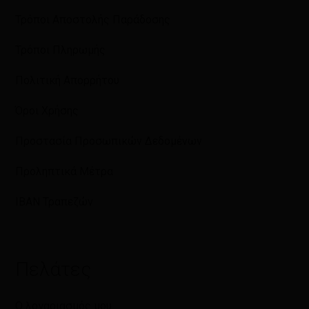
Τρόποι Αποστολής Παράδοσης
Τρόποι Πληρωμής
Πολιτική Απορρήτου
Όροι Χρήσης
Προστασία Προσωπικών Δεδομένων
Προληπτικά Μέτρα
IBAN Τραπεζών
Πελάτες
Ο λογαριασμός μου