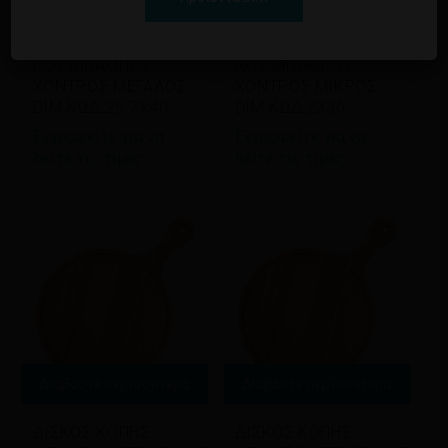
ΔΙΣΚΟΣ ΚΟΠΗΣ ΜΑΚΡ/
ΔΙΣΚΟΣ ΚΟΠΗΣ ΜΑΚΡ/
ΝΟΣ ΜΠΑΜΠΟΥ
ΝΟΣ ΜΠΑΜΠΟΥ
ΧΟΝΤΡΟΣ ΜΕΓΑΛΟΣ
ΧΟΝΤΡΟΣ ΜΙΚΡΟΣ
DIM ΚΩΔ.25.7X40
DIM ΚΩΔ.2336
Εγγραφείτε για να
Εγγραφείτε για να
δείτε τις τιμές
δείτε τις τιμές
Διαβάστε περισσότερα
Διαβάστε περισσότερα
ΔΙΣΚΟΣ ΚΟΠΗΣ
ΔΙΣΚΟΣ ΚΟΠΗΣ