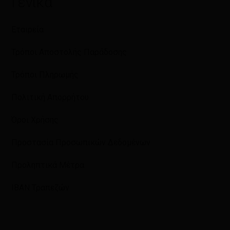
Γενικά
Εταιρεία
Τρόποι Αποστολής Παράδοσης
Τρόποι Πληρωμής
Πολιτική Απορρήτου
Όροι Χρήσης
Προστασία Προσωπικών Δεδομένων
Προληπτικά Μέτρα
IBAN Τραπεζών