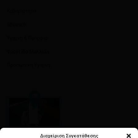
Καθαριότητα
Βρεφικά
Υγιεινή & Ομορφιά
Φροντίδα Μαλλιών
Προσωπική Υγιεινή
Διαχείριση Συγκατάθεσης