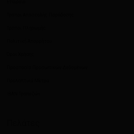
Εταιρεία
Τρόποι Αποστολής Παράδοσης
Τρόποι Πληρωμής
Πολιτική Απορρήτου
Όροι Χρήσης
Προστασία Προσωπικών Δεδομένων
Προληπτικά Μέτρα
IBAN Τραπεζών
Πελάτες