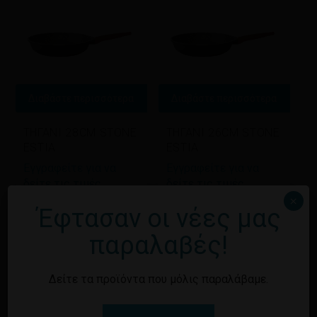
Διαβάστε περισσότερα
Διαβάστε περισσότερα
ΤΗΓΑΝΙ 28CM STONE
ΤΗΓΑΝΙ 26CM STONE
ESTIA
ESTIA
Εγγραφείτε για να
Εγγραφείτε για να
δείτε τις τιμές
δείτε τις τιμές
×
Έφτασαν οι νέες μας
παραλαβές!
Δείτε τα προϊόντα που μόλις παραλάβαμε.