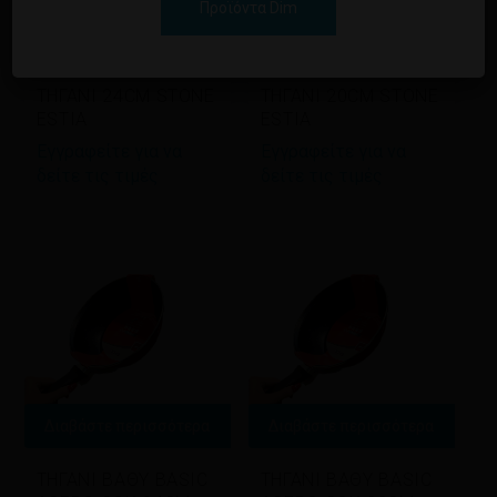
Προϊόντα Dim
Διαβάστε περισσότερα
Διαβάστε περισσότερα
ΤΗΓΑΝΙ 24CM STONE
ΤΗΓΑΝΙ 20CM STONE
ESTIA
ESTIA
Εγγραφείτε για να
Εγγραφείτε για να
δείτε τις τιμές
δείτε τις τιμές
Διαβάστε περισσότερα
Διαβάστε περισσότερα
ΤΗΓΑΝΙ ΒΑΘΥ BASIC
ΤΗΓΑΝΙ ΒΑΘΥ BASIC