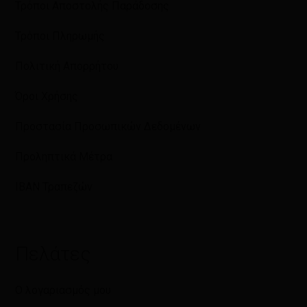
Τρόποι Αποστολής Παράδοσης
Τρόποι Πληρωμής
Πολιτική Απορρήτου
Όροι Χρήσης
Προστασία Προσωπικών Δεδομένων
Προληπτικά Μέτρα
IBAN Τραπεζών
Πελάτες
Ο λογαριασμός μου