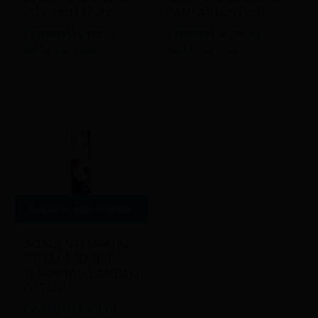
OILY SKIN 150ML
ΒΑΜΒΑΚΙ COTONI
Εγγραφείτε για να
Εγγραφείτε για να
δείτε τις τιμές
δείτε τις τιμές
Διαβάστε περισσότερα
ΔΙΣΚΟΙ ΝΤΕΜΑΚΙΑΖ
70ΤΕΜ ΑΠΟ 100%
ΥΔΡΟΦΥΛΟ BAMBAKI
COTONI
Εγγραφείτε για να