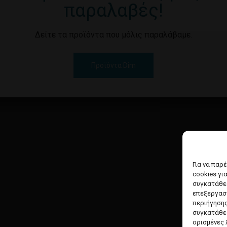
παραλαβές!
Δείτε τα προϊόντα που μόλις παραλάβαμε.
Προϊόντα Dim
Για να παρ
cookies γι
συγκατάθεσ
επεξεργασ
περιήγησης
συγκατάθεσ
ορισμένες 