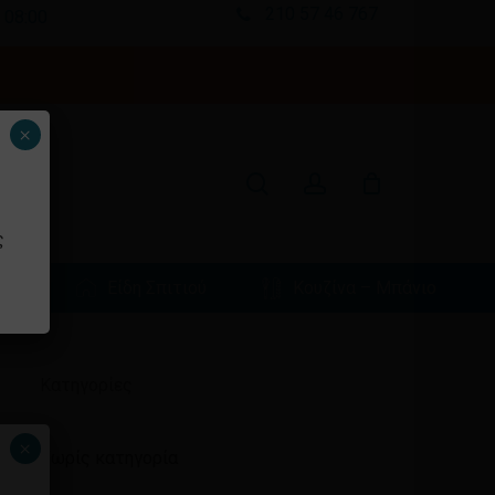
210 57 46 767
 08:00
Κλείσιμο
καλαθιού
search
account
×
ς
φιά
Είδη Σπιτιού
Κουζίνα – Μπάνιο
Ιστορικό
Kατηγορίες
×
Χωρίς κατηγορία