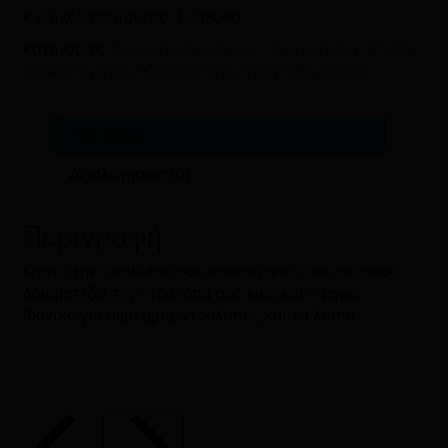
Κωδικός προϊόντος:
1--08090
Κατηγορίες:
Αρωματικά ρούχων - Σκοροκτόνα - Ρολά
ξεσκονίσματος
,
Καθαριότητα
,
Φροντίδα ρούχων
Περιγραφή
Αξιολογήσεις (0)
Περιγραφή
Κρατά την ντουλάπα σας καθαρή από τους σκόρους.
Αρωματίζει την ντουλάπα σας εώς και 4 μήνες.
Ιδανικό για συρτάρια, ντουλάπες και τα λοιπά.