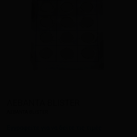
Όνομα
*
Email
*
Αποθήκευσε το όνομά μου, email,
και τον ιστότοπο μου σε αυτόν τον
πλοηγό για την επόμενη φορά που
ΛΕΒΑΝΤΑ BLISTER
θα σχολιάσω.
ΛΕΒΑΝΤΑ BLISTER
Εγγραφείτε για να δείτε τις τιμές