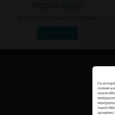
παραλαβές!
Δείτε τα προϊόντα που μόλις παραλάβαμε.
Προϊόντα Dim
Για να παρ
cookies γι
συγκατάθεσ
επεξεργασ
περιήγησης
συγκατάθεσ
ορισμένες 