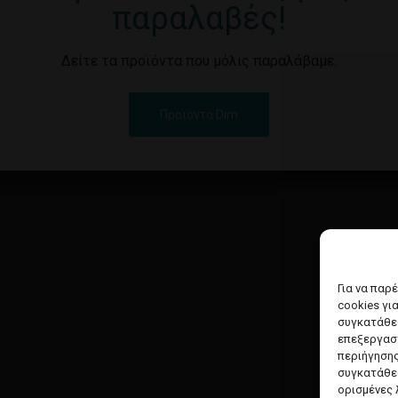
παραλαβές!
Δείτε τα προϊόντα που μόλις παραλάβαμε.
Προϊόντα Dim
Για να παρ
cookies γι
συγκατάθεσ
επεξεργασ
περιήγησης
συγκατάθεσ
ορισμένες 