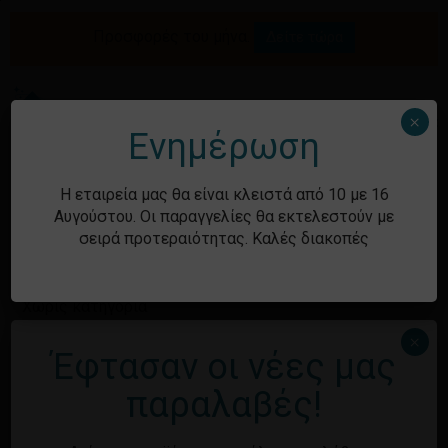
Skip
to
Προσφορές του μήνα.
Δείτε τώρα
Αναζήτηση
Κλείσιμο
Καλάθι
main
καλαθιού
προϊόντων
content
Me
search
account
×
Ενημέρωση
Ιστορικό
Η εταιρεία μας θα είναι κλειστά από 10 με 16
Αυγούστου. Οι παραγγελίες θα εκτελεστούν με
σειρά προτεραιότητας. Καλές διακοπές
Kατηγορίες
Χωρίς κατηγορία
×
Έφτασαν οι νέες μας
Μεταστοιχεία
παραλαβές!