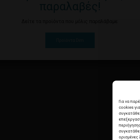
παραλαβές!
Δείτε τα προϊόντα που μόλις παραλάβαμε.
Προϊόντα Dim
Για να παρ
cookies γι
συγκατάθεσ
επεξεργασ
περιήγησης
συγκατάθεσ
ορισμένες 