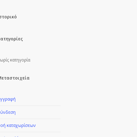
στορικό
ατηγορίες
ωρίς κατηγορία
Μεταστοιχεία
Εγγραφή
Σύνδεση
οή καταχωρίσεων