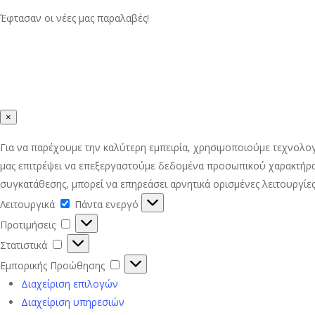
Έφτασαν οι νέες μας παραλαβές!
×
Για να παρέχουμε την καλύτερη εμπειρία, χρησιμοποιούμε τεχνολο
μας επιτρέψει να επεξεργαστούμε δεδομένα προσωπικού χαρακτήρα
συγκατάθεσης, μπορεί να επηρεάσει αρνητικά ορισμένες λειτουργίες
Λειτουργικά
Λειτουργικά
Πάντα ενεργό
Προτιμήσεις
Προτιμήσεις
Στατιστικά
Στατιστικά
Εμπορικής
Εμπορικής Προώθησης
Προώθησης
Διαχείριση επιλογών
Διαχείριση υπηρεσιών