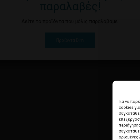
παραλαβές!
Δείτε τα προϊόντα που μόλις παραλάβαμε.
Προϊόντα Dim
Για να παρ
cookies γι
συγκατάθεσ
επεξεργασ
περιήγησης
συγκατάθεσ
ορισμένες 