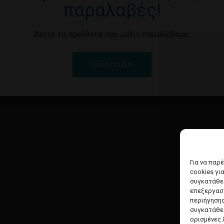
παραλαβές!
Δείτε τα προϊόντα που μόλις παραλάβαμε.
Προϊόντα Dim
Για να παρ
cookies γι
συγκατάθεσ
επεξεργασ
περιήγησης
συγκατάθεσ
ορισμένες 