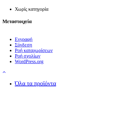
Χωρίς κατηγορία
Μεταστοιχεία
Εγγραφή
Σύνδεση
Ροή καταχωρίσεων
Ροή σχολίων
WordPress.org
Menu
Close
Όλα τα προϊόντα
Menu