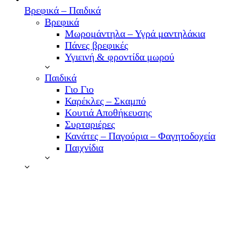
Βρεφικά – Παιδικά
Βρεφικά
Μωρομάντηλα – Υγρά μαντηλάκια
Πάνες βρεφικές
Υγιεινή & φροντίδα μωρού
Παιδικά
Γιο Γιο
Καρέκλες – Σκαμπό
Κουτιά Αποθήκευσης
Συρταριέρες
Κανάτες – Παγούρια – Φαγητοδοχεία
Παιχνίδια