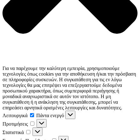
Για να παρέχουμε την καλύτερη εμπειρία, χρησιμοποιούμε
τεχνολογίες όπως cookies για την αποθήκευση ή/και την πρόσβαση
σε πληροφορίες συσκευών. Η συγκατάθεση για τις εν λόγω
τεχνολογίες θα μας επιτρέψει να επεξεργαστούμε δεδομένα
προσωπικού χαρακτήρα, όπως συμπεριφορά περιήγησης ή
μοναδικά αναγνωριστικά σε αυτόν τον ιστότοπο. Η μη
συγκατάθεση ή η ανάκληση της συγκατάθεσης, μπορεί να
επηρεάσει αρνητικά ορισμένες λειτουργίες και δυνατότητες.
Λειτουργικά
Λειτουργικά
Πάντα ενεργό
Προτιμήσεις
Προτιμήσεις
Στατιστικά
Στατιστικά
Εμπορικής