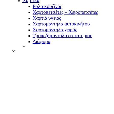
Χαρτικά
Ρολά κουζίνας
Χαρτοπετσέτες – Χειροπετσέτες
Χαρτιά υγείας
Χαρτομάντηλα αυτοκινήτου
Χαρτομάντηλα χειρός
Τραπεζομάντηλα εστιατορίου
Διάφορα