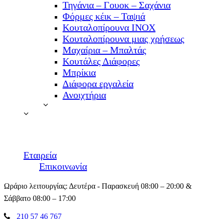
Τηγάνια – Γουοκ – Σαχάνια
Φόρμες κέικ – Ταψιά
Κουταλοπίρουνα ΙΝΟΧ
Κουταλοπίρουνα μιας χρήσεως
Μαχαίρια – Μπαλτάς
Κουτάλες Διάφορες
Μπρίκια
Διάφορα εργαλεία
Ανοιχτήρια
Εταιρεία
Επικοινωνία
Ωράριο λειτουργίας: Δευτέρα - Παρασκευή 08:00 – 20:00 &
Σάββατο 08:00 – 17:00
210 57 46 767