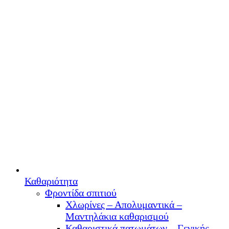
Καθαριότητα
Φροντίδα σπιτιού
Χλωρίνες – Απολυμαντικά –
Μαντηλάκια καθαρισμού
Καθαριστικά πατωμάτων – Γενικής