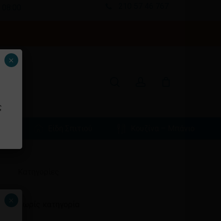
210 57 46 767
 08:00
Κλείσιμο
καλαθιού
search
account
×
ς
φιά
Είδη Σπιτιού
Κουζίνα – Μπάνιο
Ιστορικό
Kατηγορίες
×
Χωρίς κατηγορία
ένα προϊόν στο καλάθι σας.