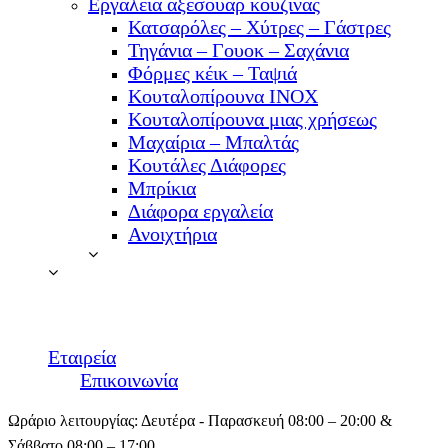
Εργαλεία αξεσουάρ κουζίνας
Κατσαρόλες – Χύτρες – Γάστρες
Τηγάνια – Γουοκ – Σαχάνια
Φόρμες κέικ – Ταψιά
Κουταλοπίρουνα ΙΝΟΧ
Κουταλοπίρουνα μιας χρήσεως
Μαχαίρια – Μπαλτάς
Κουτάλες Διάφορες
Μπρίκια
Διάφορα εργαλεία
Ανοιχτήρια
Εταιρεία
Επικοινωνία
Ωράριο λειτουργίας: Δευτέρα - Παρασκευή 08:00 – 20:00 &
Σάββατο 08:00 – 17:00