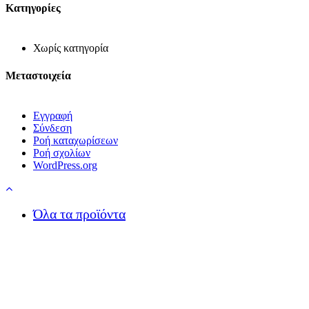
Kατηγορίες
Χωρίς κατηγορία
Μεταστοιχεία
Εγγραφή
Σύνδεση
Ροή καταχωρίσεων
Ροή σχολίων
WordPress.org
Menu
Close
Όλα τα προϊόντα
Menu