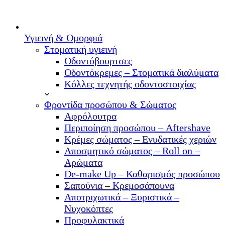
Υγιεινή & Ομορφιά
Στοματική υγιεινή
Οδοντόβουρτσες
Οδοντόκρεμες – Στοματικά διαλύματα
Κόλλες τεχνητής οδοντοστοιχίας
Φροντίδα προσώπου & Σώματος
Αφρόλουτρα
Περιποίηση προσώπου – Aftershave
Κρέμες σώματος – Ενυδατικές χεριών
Αποσμητικό σώματος – Roll on –
Αρώματα
De-make Up – Καθαρισμός προσώπου
Σαπούνια – Κρεμοσάπουνα
Αποτριχωτικά – Ξυριστικά –
Νυχοκόπτες
Προφυλακτικά