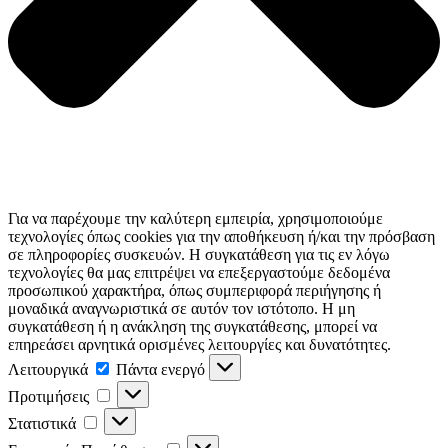
Για να παρέχουμε την καλύτερη εμπειρία, χρησιμοποιούμε
τεχνολογίες όπως cookies για την αποθήκευση ή/και την πρόσβαση
σε πληροφορίες συσκευών. Η συγκατάθεση για τις εν λόγω
τεχνολογίες θα μας επιτρέψει να επεξεργαστούμε δεδομένα
προσωπικού χαρακτήρα, όπως συμπεριφορά περιήγησης ή
μοναδικά αναγνωριστικά σε αυτόν τον ιστότοπο. Η μη
συγκατάθεση ή η ανάκληση της συγκατάθεσης, μπορεί να
επηρεάσει αρνητικά ορισμένες λειτουργίες και δυνατότητες.
Λειτουργικά
Λειτουργικά
Πάντα ενεργό
Προτιμήσεις
Προτιμήσεις
Στατιστικά
Στατιστικά
Εμπορικής