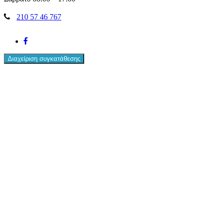
210 57 46 767
facebook
Διαχείριση συγκατάθεσης