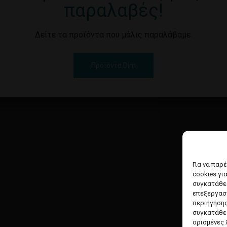
παραλαβές!
Δείτε τα προϊόντα που μόλις παραλάβαμε.
Προϊόντα Dim
Για να παρ
cookies γι
συγκατάθεσ
επεξεργασ
περιήγησης
συγκατάθεσ
ορισμένες 