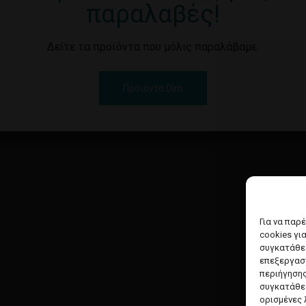
παραλαβές!
Δείτε τα προϊόντα που μόλις παραλάβαμε.
Προϊόντα Dim
Για να παρ
cookies γι
συγκατάθεσ
επεξεργασ
περιήγησης
συγκατάθεσ
ορισμένες 