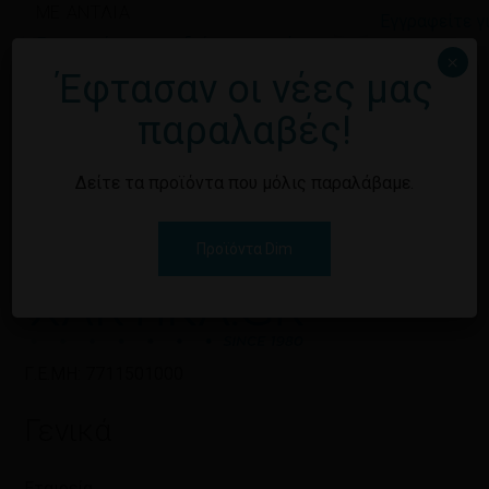
ΜΕ ΑΝΤΛΙΑ
Εγγραφείτε γι
Εγγραφείτε για να δείτε τις τιμές
×
Έφτασαν οι νέες μας
παραλαβές!
Δείτε τα προϊόντα που μόλις παραλάβαμε.
Προϊόντα Dim
Γ.Ε.ΜΗ: 7711501000
Γενικά
Εταιρεία