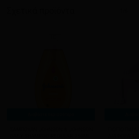
Σχετικά προϊόντα
1/6
Διαβάστε περισσότερα
Διαβά
ΣΑΜΠΟΥΑΝ JOHNSON & JOHNSON
ΓΙΟΓΙΟ ΠΑΙΔ
BABY SHAMPOO REGULAR 750ML
ΔΙΑΦΟΡΑ ΣΧ