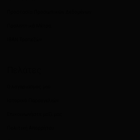
Προστασία Προσωπικών Δεδομένων
Προληπτικά Μέτρα
IBAN Τραπεζών
Πελάτες
Ο λογαριασμός μου
Ιστορικό Παραγγελιών
Επικοινωνήστε μαζί μας
Πολιτική Απορρήτου