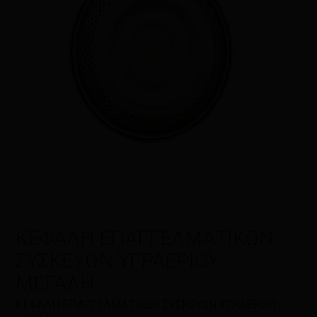
Η αξιολόγησή σας
*
Όνομα
*
Email
*
ΚΕΦΑΛΗ ΕΠΑΓΓΕΛΜΑΤΙΚΩΝ
ΣΥΣΚΕΥΩΝ ΥΓΡΑΕΡΙΟΥ
ΜΕΓΑΛΗ
Αποθήκευσε το όνομά μου, email,
ΚΕΦΑΛΗ ΕΠΑΓΓΕΛΜΑΤΙΚΩΝ ΣΥΣΚΕΥΩΝ ΥΓΡΑΕΡΙΟΥ
και τον ιστότοπο μου σε αυτόν τον