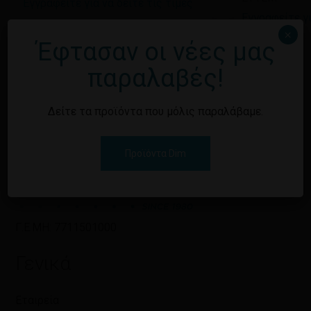
Εγγραφείτε για να δείτε τις τιμές
Εγγραφείτε γι
×
Έφτασαν οι νέες μας
παραλαβές!
Δείτε τα προϊόντα που μόλις παραλάβαμε.
Προϊόντα Dim
Γ.Ε.ΜΗ: 7711501000
Γενικά
Εταιρεία