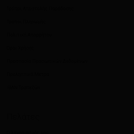
Τρόποι Αποστολής Παράδοσης
Τρόποι Πληρωμής
Πολιτική Απορρήτου
Όροι Χρήσης
Προστασία Προσωπικών Δεδομένων
Προληπτικά Μέτρα
IBAN Τραπεζών
Πελάτες
Ο λογαριασμός μου