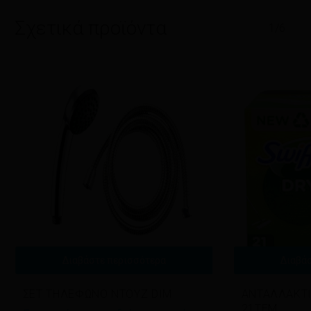
Σχετικά προϊόντα
1/6
Διαβάστε περισσότερα
Διαβά
ΣΕΤ ΤΗΛΕΦΩΝΟ ΝΤΟΥΖ DIM
ΑΝΤΑΛΛΑΚΤΙ
21TEM