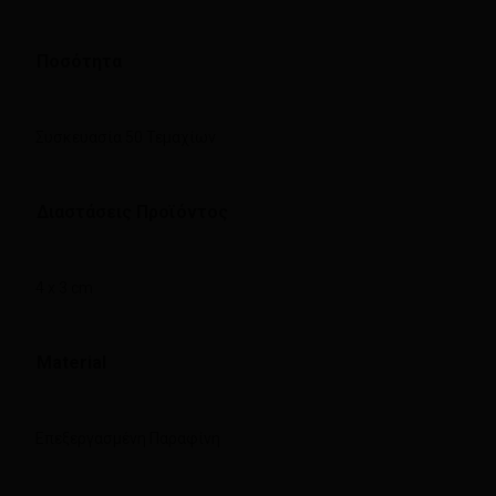
Ποσότητα
Συσκευασία 50 Τεμαχίων
Διαστάσεις Προϊόντος
4 x 3 cm
Material
Επεξεργασμένη Παραφίνη