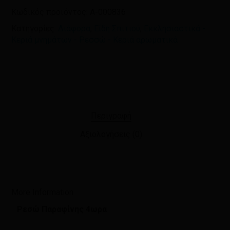
Κωδικός προϊόντος:
A-000836
Κατηγορίες:
Διάφορα
,
Είδη Σπιτιού
,
Εκκλησιαστικά -
Κεριά μνημάτων - Ρεσσώ - Κεριά αρωματικά
Περιγραφή
Αξιολογήσεις (0)
More Information
Ρεσώ Παραφίνης 4ωρα