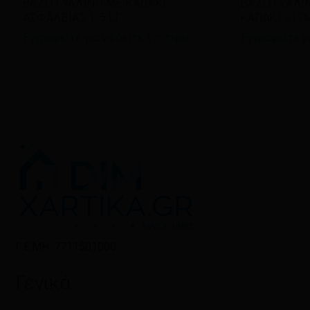
ΒΑΖΟ ΓΥΑΛΙΝΟ ΜΕ ΚΑΠΑΚΙ
ΒΑΖΟ ΓΥΑΛΙ
ΑΣΦΑΛΕΙΑΣ 1.5 LT
ΚΑΠΑΚΙ 212
Εγγραφείτε για να δείτε τις τιμές
Εγγραφείτε γι
Γ.Ε.ΜΗ: 7711501000
Γενικά