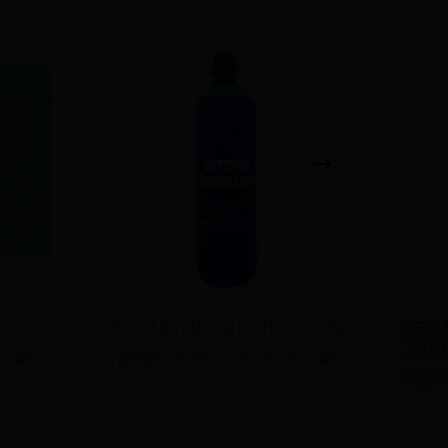
Διαβάστε περισσότερα
Δι
ΟΙΝΟΠΝΕΥΜΑ ΦΩΤΙΣΤΙΚΟ 420ML
ΘΕΡΜ
750M
 τιμές
Εγγραφείτε για να δείτε τις τιμές
Εγγρα