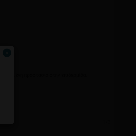
×
ενισχυμένη προστασία στην επιδερμίδα,
1/2