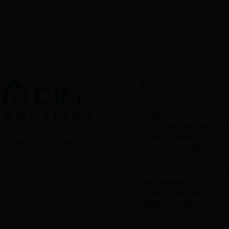
Γενικά
Εταιρεία
Τρόποι Αποστολής Πα
Τρόποι Πληρωμής
Γ.Ε.ΜΗ: 7711501000
Πολιτική Απορρήτου
Όροι Χρήσης
Προστασία Προσωπικ
Δεδομένων
Προληπτικά Μέτρα
IBAN Τραπεζών