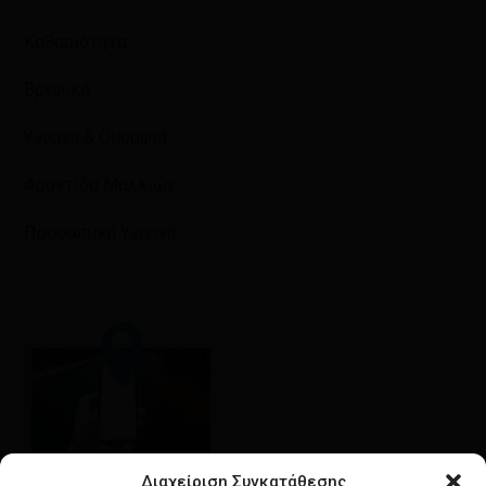
Καθαριότητα
Βρεφικά
Υγιεινή & Ομορφιά
Φροντίδα Μαλλιών
Προσωπική Υγιεινή
Διαχείριση Συγκατάθεσης