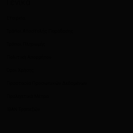
Γενικά
Εταιρεία
Τρόποι Αποστολής Παράδοσης
Τρόποι Πληρωμής
Πολιτική Απορρήτου
Όροι Χρήσης
Προστασία Προσωπικών Δεδομένων
Προληπτικά Μέτρα
IBAN Τραπεζών