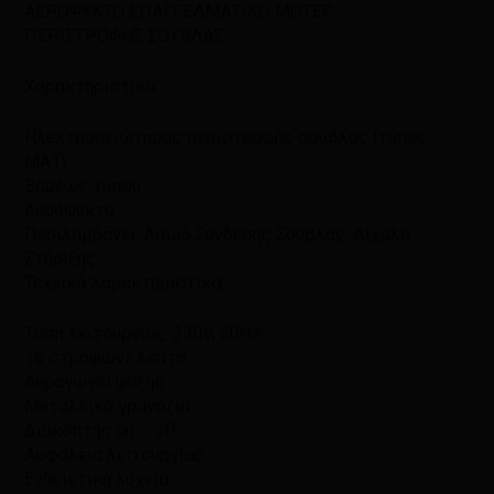
ΑΕΡΟΨΥΚΤΟ ΕΠΑΓΓΕΛΜΑΤΙΚΟ ΜΟΤΕΡ
ΠΕΡΙΣΤΡΟΦΗΣ ΣΟΥΒΛΑΣ
Χαρακτηριστικά:
Ηλεκτρομειωτήρας περιστροφής σούβλας (τύπος
ΜΑ1)
Βαρέως τύπου
Αερόψυκτο
Περιλαμβάνει: Λαιμό Σύνδεσης Σούβλας, Δίχαλο
Στήριξης
Τεχνικά Χαρακτηριστικά:
Τάση λειτουργίας: 230V, 50Hz
16 στροφών/ λεπτό
Αεραγωγοί ψύξης
Μεταλλικά γρανάζια
Διακόπτης on – off
Ασφάλεια λειτουργίας
Ενδεικτική λυχνία