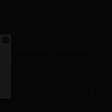
×
τικά μεγέθη και σχήματα και 1 βουρτσάκι για να
1/2