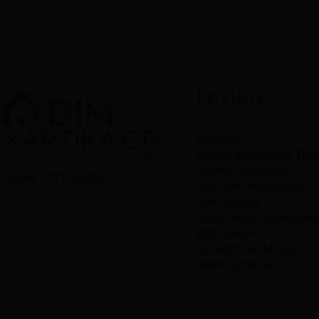
Γενικά
Εταιρεία
Τρόποι Αποστολής Πα
Τρόποι Πληρωμής
Γ.Ε.ΜΗ: 7711501000
Πολιτική Απορρήτου
Όροι Χρήσης
Προστασία Προσωπικ
Δεδομένων
Προληπτικά Μέτρα
IBAN Τραπεζών