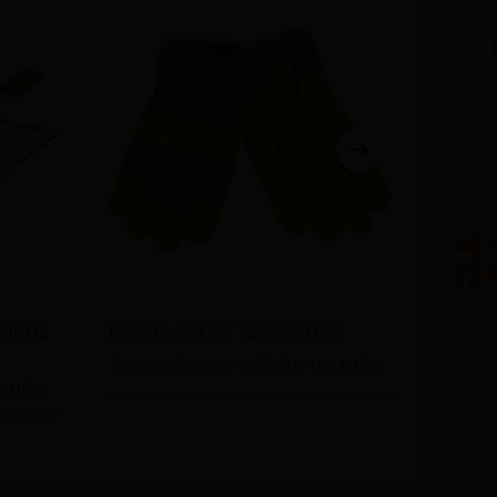
Διαβάστε περισσότερα
Δι
ΔΙΚΟΣ
ΓΑΝΤΙΑ ΚΗΠΟΥ ΔΕΡΜΑΤΙΝΑ
ΒΑΖΟ
ΑΣΦΑ
Εγγραφείτε για να δείτε τις τιμές
 τιμές
Εγγρα