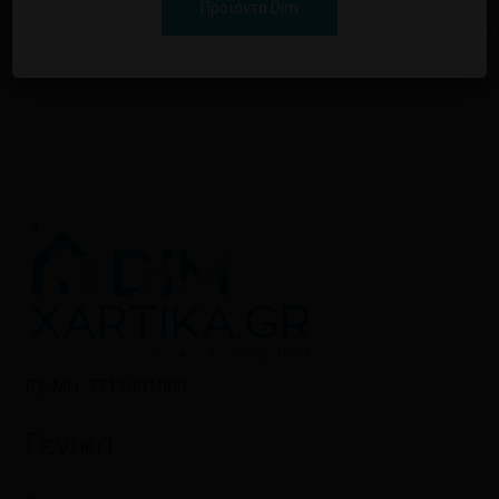
Προϊόντα Dim
ΣΚΑΨΙΜΟ
Εγγραφείτε γι
Εγγραφείτε για να δείτε τις τιμές
Γ.Ε.ΜΗ: 7711501000
Γενικά