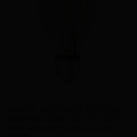
Η αξιολόγησή σας
*
Όνομα
*
Email
*
ΛΑΜΠΑ ΑΛΟΓΟΝΟΥ ECO 30%
ΣΦΑΙΡΙΚΗ 42W E14 220-240V
Αποθήκευσε το όνομά μου, email,
ΛΑΜΠΑ ΑΛΟΓΟΝΟΥ ECO 30% ΣΦΑΙΡΙΚΗ 42W E14
και τον ιστότοπο μου σε αυτόν τον
220-240V