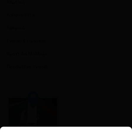
Χαρτικά
Καθαριότητα
Βρεφικά
Υγιεινή & Ομορφιά
Φροντίδα Μαλλιών
Προσωπική Υγιεινή