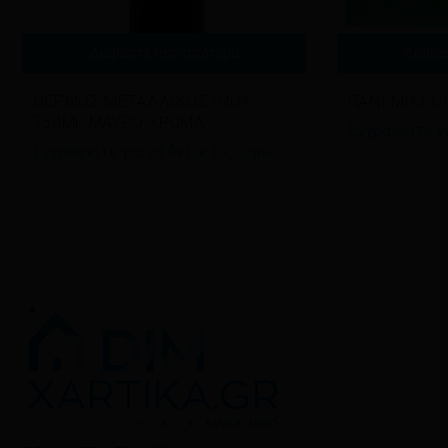
Διαβάστε περισσότερα
Διαβά
ΘΕΡΜΟΣ ΜΕΤΑΛΛΙΚΟΣ INOX
ΠΑΝΙ ΜΙΚΡΟ
750ML ΜΑΥΡΟ ΧΡΩΜΑ
Εγγραφείτε γι
Εγγραφείτε για να δείτε τις τιμές