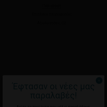
Περιγραφή
Επιπλέον πληροφορίες
Αξιολογήσεις (0)
×
Έφτασαν οι νέες μας
παραλαβές!
Δείτε τα προϊόντα που μόλις παραλάβαμε.