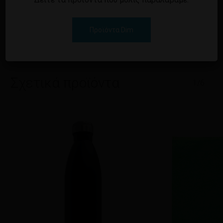
Προϊόντα Dim
Σχετικά προϊόντα
1/6