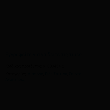
Εγγραφείτε για να δείτε τις τιμές
Κωδικός προϊόντος:
9-.000454-2
Κατηγορίες:
Διάφορα
,
Είδη Σπιτιού
,
Σπίρτα -
Αναπτήρες