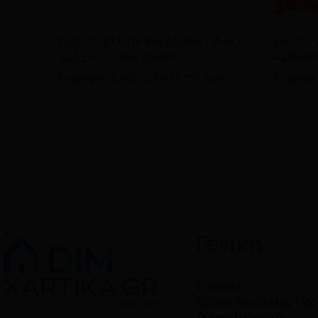
Διαβάστε περισσότερα
Διαβ
ΣΙΔΕΡΟ ΑΤΜΟΥ ΚΕΡΑΜΙΚΗ ΠΛΑΚΑ
ΒΑΖΟ Γ
SILVER LS-568 2600W
ΑΣΦΑΛΕΙ
Εγγραφείτε για να δείτε τις τιμές
Εγγραφεί
Γενικά
Εταιρεία
Τρόποι Αποστολής Πα
Τρόποι Πληρωμής