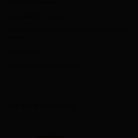
Ελληνικής κατασκευής
Κατασκευαστής: Viomes
Συνδυάζεται με αντίστοιχες γλάστρες σε μεγέθη και
χρώματα
Μέγεθος:23cm
Διαθέσιμο σε διάφορα χρώματα
Σχετικά προϊόντα
1/6