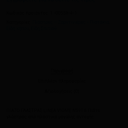
Κωδικός προϊόντος:
1 -00558-4-1
Κατηγορίες:
Γλάστρες – Ζαρντινιέρες - Πιατάκια
,
Είδη κήπου
,
Είδη Σπιτιού
Περιγραφή
Επιπλέον πληροφορίες
Αξιολογήσεις (0)
ΠΙΑΤΟ ΓΛΑΣΤΡΑΣ LINEA VIOME N591.6 Πιάτο
γλάστρας από πλαστικό μεγάλης αντοχής