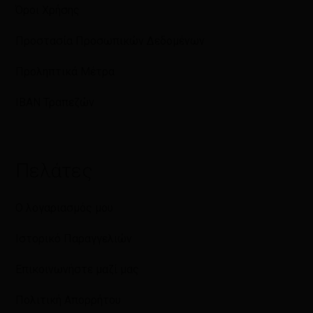
Όροι Χρήσης
Προστασία Προσωπικών Δεδομένων
Προληπτικά Μέτρα
IBAN Τραπεζών
Πελάτες
Ο λογαριασμός μου
Ιστορικό Παραγγελιών
Επικοινωνήστε μαζί μας
Πολιτική Απορρήτου