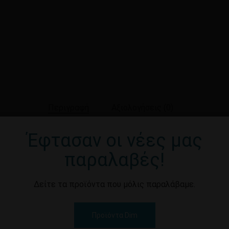
Περιγραφή
Αξιολογήσεις (0)
Έφτασαν οι νέες μας
Καν
παραλαβές!
Δείτε τα προϊόντα που μόλις παραλάβαμε.
Προϊόντα Dim