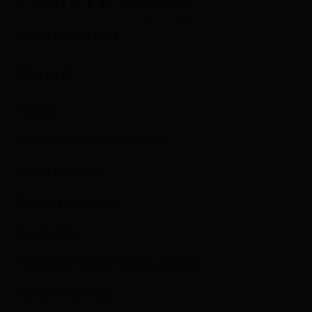
Γ.Ε.ΜΗ: 7711501000
Γενικά
Εταιρεία
Τρόποι Αποστολής Παράδοσης
Τρόποι Πληρωμής
Πολιτική Απορρήτου
Όροι Χρήσης
Προστασία Προσωπικών Δεδομένων
Προληπτικά Μέτρα