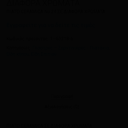
ΔΙΑΦΟΡΑ ΧΡΩΜΑΤΑ
ΠΙΑΤΟ CERAMICA Νο 24 ΣΕ ΔΙΑΦΟΡΑ ΧΡΩΜΑΤΑ
Εγγραφείτε για να δείτε τις τιμές
Κωδικός προϊόντος:
1--63218-6
Κατηγορίες:
Γλάστρες – Ζαρντινιέρες - Πιατάκια
,
Είδη κήπου
,
Είδη Σπιτιού
Περιγραφή
Αξιολογήσεις (0)
ΠΙΑΤΟ CERAMICA ΣΕ ΔΙΑΦΟΡΑ ΧΡΩΜΑΤΑ