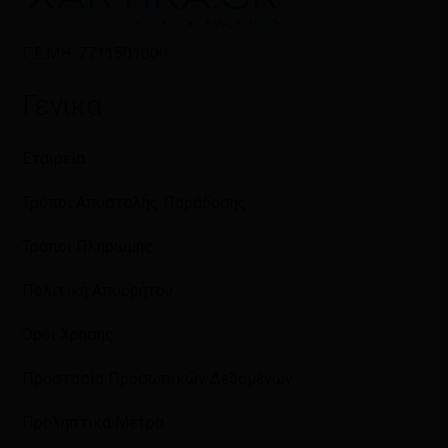
Γ.Ε.ΜΗ: 7711501000
Γενικά
Εταιρεία
Τρόποι Αποστολής Παράδοσης
Τρόποι Πληρωμής
Πολιτική Απορρήτου
Όροι Χρήσης
Προστασία Προσωπικών Δεδομένων
Προληπτικά Μέτρα