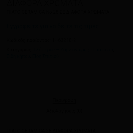
ΔΙΑΦΟΡΑ ΧΡΩΜΑΤΑ
ΠΙΑΤΟ CERAMICA Νο 28 ΣΕ ΔΙΑΦΟΡΑ ΧΡΩΜΑΤΑ
Εγγραφείτε για να δείτε τις τιμές
Κωδικός προϊόντος:
1--63218-2
Κατηγορίες:
Γλάστρες – Ζαρντινιέρες - Πιατάκια
,
Είδη κήπου
,
Είδη Σπιτιού
Περιγραφή
Αξιολογήσεις (0)
ΠΙΑΤΟ CERAMICA ΣΕ ΔΙΑΦΟΡΑ ΧΡΩΜΑΤΑ