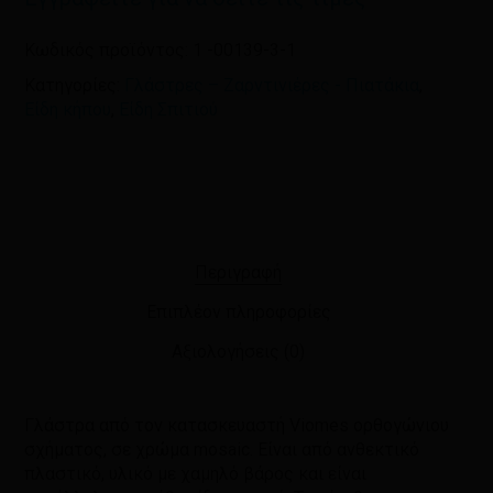
Κωδικός προϊόντος:
1 -00139-3-1
Κατηγορίες:
Γλάστρες – Ζαρντινιέρες - Πιατάκια
,
Είδη κήπου
,
Είδη Σπιτιού
Περιγραφή
Επιπλέον πληροφορίες
Αξιολογήσεις (0)
Γλάστρα από τον κατασκευαστή Viomes ορθογώνιου
σχήματος, σε χρώμα mosaic. Είναι από ανθεκτικό
πλαστικό, υλικό με χαμηλό βάρος και είναι