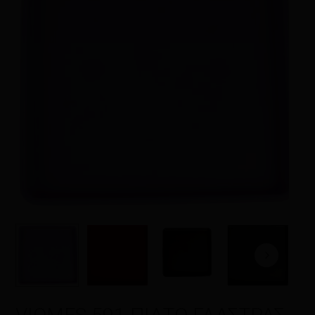
Η αξιολόγησή σας
*
Όνομα
*
Email
*
Αποθήκευσε το όνομά μου, email,
και τον ιστότοπο μου σε αυτόν τον