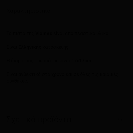
Χαρακτηριστικά
Το πιάτο της
Viomes
είναι απο πλαστικό υλικό.
Είναι
Ελληνικής
κατασκευής.
Η διάμετρος του πιάτου είναι 17
x17cm.
Είναι ανθεκτικό στο χρόνο και σε όλες τις καιρικές
συνθήκες.
Σχετικά προϊόντα
1/6