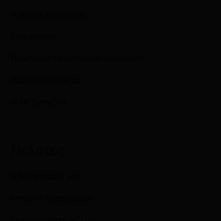
Πολιτική Απορρήτου
Όροι Χρήσης
Προστασία Προσωπικών Δεδομένων
Προληπτικά Μέτρα
IBAN Τραπεζών
Πελάτες
Ο λογαριασμός μου
Ιστορικό Παραγγελιών
Επικοινωνήστε μαζί μας