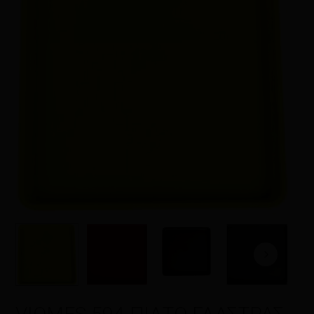
Η αξιολόγησή σας
*
Όνομα
*
Email
*
Αποθήκευσε το όνομά μου, email,
και τον ιστότοπο μου σε αυτόν τον