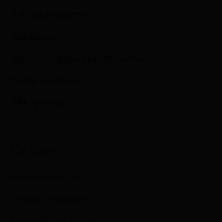
Πολιτική Απορρήτου
Όροι Χρήσης
Προστασία Προσωπικών Δεδομένων
Προληπτικά Μέτρα
IBAN Τραπεζών
Πελάτες
Ο λογαριασμός μου
Ιστορικό Παραγγελιών
Επικοινωνήστε μαζί μας