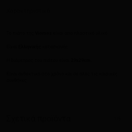
Χαρακτηριστικά
Το πιάτο της
Viomes
είναι απο πλαστικό υλικό.
Είναι
Ελληνικής
κατασκευής.
Η διάμετρος του πιάτου είναι
29x29cm.
Είναι ανθεκτικό στο χρόνο και σε όλες τις καιρικές
συνθήκες.
Σχετικά προϊόντα
1/6