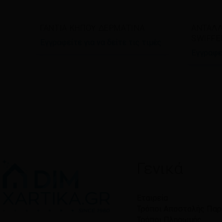
Διαβάστε περισσότερα
Διαβ
ΓΑΝΤΙΑ ΚΗΠΟΥ ΔΕΡΜΑΤΙΝΑ
ΑΝΤΑΛΛ
SWIFFE
Εγγραφείτε για να δείτε τις τιμές
Εγγραφεί
Γενικά
Εταιρεία
Τρόποι Αποστολής Πα
Τρόποι Πληρωμής