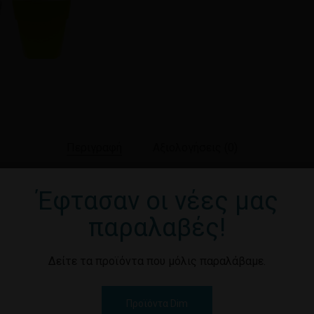
Περιγραφή
Αξιολογήσεις (0)
Έφτασαν οι νέες μας
παραλαβές!
οχής και ποιότητας κατάλληλη για όλους τους χώρους.
Δείτε τα προϊόντα που μόλις παραλάβαμε.
Προϊόντα Dim