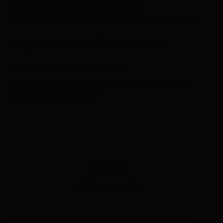
ΔΙΑΦΟΡΑ ΧΡΩΜΑΤΑ
VIOMES 293 ΖΑΡΝΤΙΝΙΕΡΑ ΣΕ ΔΙΑΦΟΡΑ ΧΡΩΜΑΤΑ
Εγγραφείτε για να δείτε τις τιμές
Κωδικός προϊόντος:
A-0001182
Κατηγορίες:
Γλάστρες – Ζαρντινιέρες - Πιατάκια
,
Είδη κήπου
,
Είδη Σπιτιού
Περιγραφή
Αξιολογήσεις (0)
VIOMES 293 ΖΑΡΝΤΙΝΙΕΡΑ ΣΕ ΔΙΑΦΟΡΑ ΧΡΩΜΑΤΑ