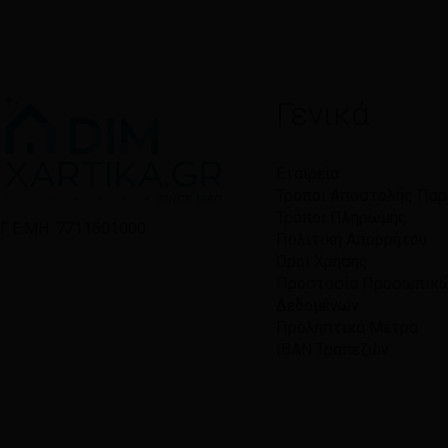
Γενικά
Εταιρεία
Τρόποι Αποστολής Πα
Τρόποι Πληρωμής
Γ.Ε.ΜΗ: 7711501000
Πολιτική Απορρήτου
Όροι Χρήσης
Προστασία Προσωπικ
Δεδομένων
Προληπτικά Μέτρα
IBAN Τραπεζών