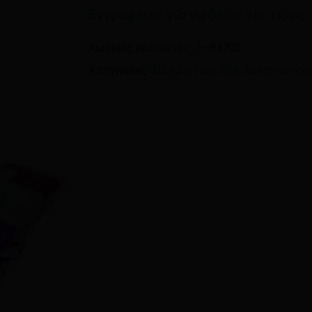
Εγγραφείτε για να δείτε τις τιμές
Όνομα
*
Κωδικός προϊόντος:
1--84700
Κατηγορίες:
Είδη Σπιτιού
,
Είδη τακτοποίηση
Αποθήκευσε το όνομ
πλοηγό για την επόμεν