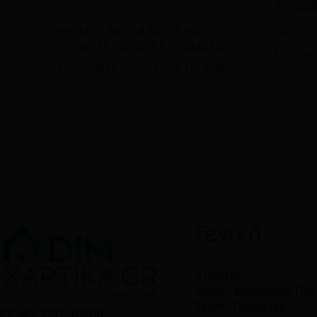
Διαβάστε περισσότερα
Διαβ
ΘΕΡΜΟΣ ΜΕΤΑΛΛΙΚΟΣ INOX
ΠΑΓΟΚΥ
750ML ΣΕ ΔΙΑΦΟΡΑ ΧΡΩΜΑΤΑ
Εγγραφεί
Εγγραφείτε για να δείτε τις τιμές
Γενικά
Εταιρεία
Τρόποι Αποστολής Πα
Τρόποι Πληρωμής
Γ.Ε.ΜΗ: 7711501000